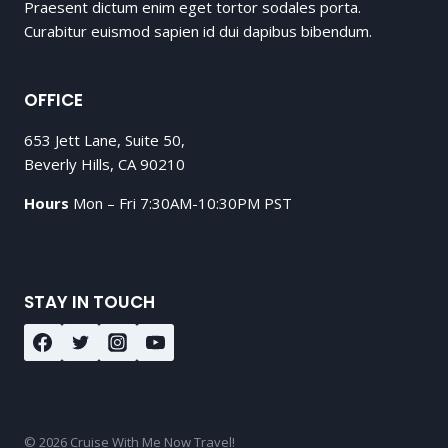
Praesent dictum enim eget tortor sodales porta.
Curabitur euismod sapien id dui dapibus bibendum.
OFFICE
653 Jett Lane, Suite 50,
Beverly Hills, CA 90210
Hours
Mon – Fri 7:30AM-10:30PM PST
STAY IN TOUCH
© 2026 Cruise With Me Now Travel!