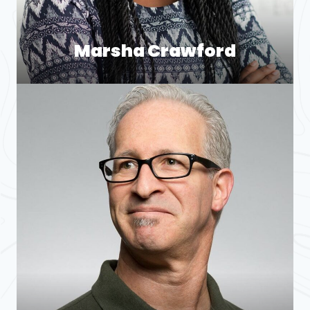
Marsha Crawford