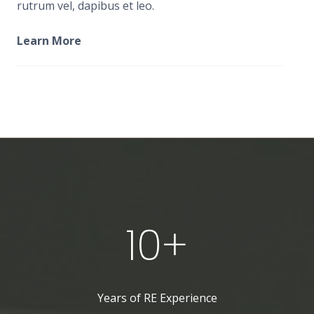
rutrum vel, dapibus et leo.
Learn More
10+
Years of RE Experience