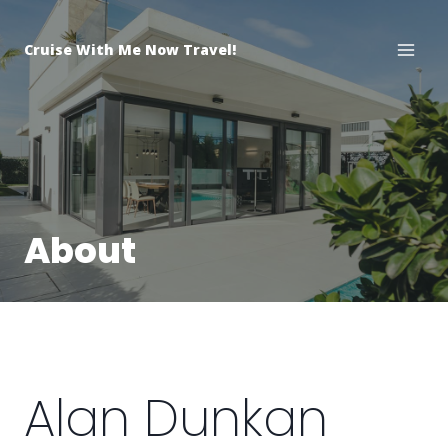
Skip
to
Cruise With Me Now Travel!
content
About
Alan Dunkan