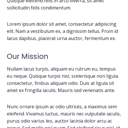
Quisque eleifend felis in arcu viverra, sit amet
sollicitudin felis condimentum.
Lorem ipsum dolor sit amet, consectetur adipiscing
elit. Nam a vestibulum ex, a dignissim tellus. Proin id
lacus dapibus, placerat urna auctor, fermentum ex.
Our Mission
Nullam lacus turpis, aliquam eu rutrum eu, tempus
eu neque. Quisque turpis nisl, scelerisque non ligula
consectetur, finibus aliquam odio. Duis at ligula sit
amet ex fringilla iaculis. Mauris sed venenatis ante.
Nunc ornare ipsum ac odio ultrices, a maximus sem
eleifend. Vivamus luctus, mauris nec vulputate iaculis,
purus odio varius leo, auctor lacinia dolor arcu ac
neque. Sed mollis nisl quam. Sed eleifend risus nisl, id