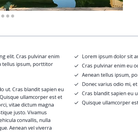
g elit. Cras pulvinar enim
Lorem ipsum dolor sit am
 tellus ipsum, porttitor
Cras pulvinar enim eu od
Aenean tellus ipsum, por
Donec varius odio mi, 
 ut. Cras blandit sapien eu
Cras blandit sapien eu 
 Quisque ullamcorper est et
Quisque ullamcorper es
rci, vitae dictum magna
stique justo. Vivamus
hicula convallis, nulla
eque. Aenean vel viverra