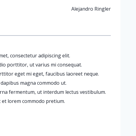
Alejandro Ringler
et, consectetur adipiscing elit.
io porttitor, ut varius mi consequat.
ttitor eget mi eget, faucibus laoreet neque.
et dapibus magna commodo ut.
urna fermentum, ut interdum lectus vestibulum.
t et lorem commodo pretium.