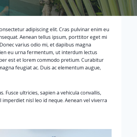
nsectetur adipiscing elit. Cras pulvinar enim eu
onsequat. Aenean tellus ipsum, porttitor eget mi
 Donec varius odio mi, et dapibus magna
ien eu urna fermentum, ut interdum lectus
per est et lorem commodo pretium. Curabitur
um magna feugiat ac. Duis ac elementum augue,
Fusce ultricies, sapien a vehicula convallis,
el imperdiet nisl leo id neque. Aenean vel viverra