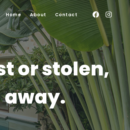
Home
About
Contact
t or stolen,
d away.