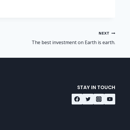
NEXT
The best investment on Earth is earth.
STAY IN TOUCH