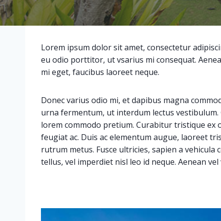
Lorem ipsum dolor sit amet, consectetur adipisci
eu odio porttitor, ut vsarius mi consequat. Aenea
mi eget, faucibus laoreet neque.
Donec varius odio mi, et dapibus magna commodo
urna fermentum, ut interdum lectus vestibulum.
lorem commodo pretium. Curabitur tristique ex o
feugiat ac. Duis ac elementum augue, laoreet tri
rutrum metus. Fusce ultricies, sapien a vehicula co
tellus, vel imperdiet nisl leo id neque. Aenean vel 